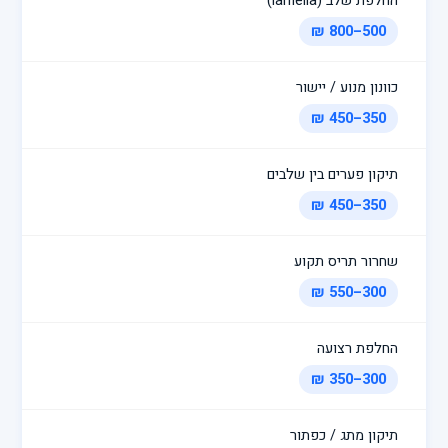
החלפת שלב (lamella)
500–800 ₪
כוונון מנוע / יישור
350–450 ₪
תיקון פערים בין שלבים
350–450 ₪
שחרור תריס תקוע
300–550 ₪
החלפת רצועה
300–350 ₪
תיקון מתג / כפתור