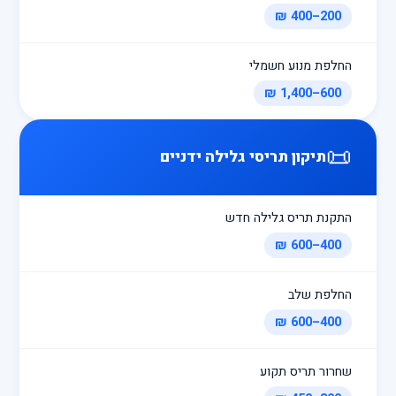
200–400 ₪
החלפת מנוע חשמלי
600–1,400 ₪
📜
תיקון תריסי גלילה ידניים
התקנת תריס גלילה חדש
400–600 ₪
החלפת שלב
400–600 ₪
שחרור תריס תקוע