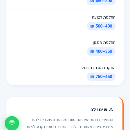
300–450 ₪
החלפת רצועה
400–500 ₪
החלפת מנגנון
350–400 ₪
התקנת מנגנון חשמלי
450–750 ₪
⚠️ שימו לב
המחירים המופיעים הם טווח משוער ומיועדים לתת
💬
אינדיקציה ראשונית בלבד. המחיר הסופי נקבע לאחר