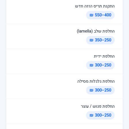
התקנת תריס הזזה חדש
400–550 ₪
החלפת שלב (lamella)
250–350 ₪
החלפת ידית
250–300 ₪
החלפת גלגלות מסילה
250–300 ₪
החלפת פגוש / עוצר
250–300 ₪