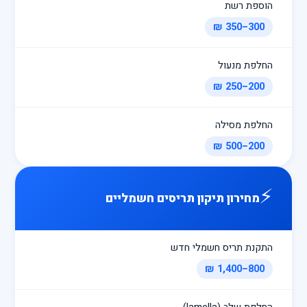
הוספת רשת
300–350 ₪
החלפת מנעול
200–250 ₪
החלפת מסילה
200–500 ₪
⚡
מחירון תיקון תריסים חשמליים
התקנת תריס חשמלי חדש
800–1,400 ₪